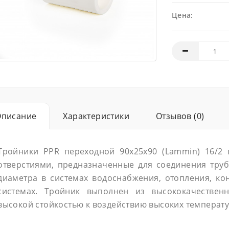
Цена:
Описание
Характеристики
Отзывов (0)
Тройники PPR переходной 90х25х90 (Lammin) 16/2 
отверстиями, предназначенные для соединения тру
диаметра в системах водоснабжения, отопления, ко
системах. Тройник выполнен из высококачествен
высокой стойкостью к воздействию высоких температу