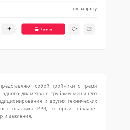
по запросу
Купить
представляют собой тройники с тремя
б одного диаметра с трубами меньшего
ндиционирования и других технических
ного пластика PPR, который обладает
р и давления.