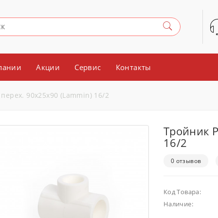
пании
Акции
Сервис
Контакты
перех. 90х25х90 (Lammin) 16/2
Тройник P
16/2
0 отзывов
Код Товара:
Наличие: