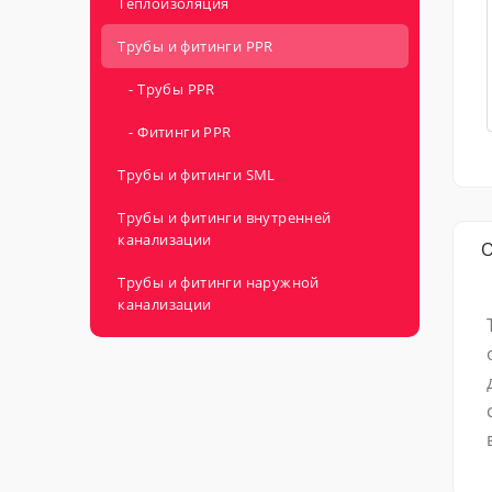
Теплоизоляция
Трубы и фитинги PPR
- Трубы PPR
- Фитинги PPR
Трубы и фитинги SML
Трубы и фитинги внутренней
канализации
Трубы и фитинги наружной
канализации