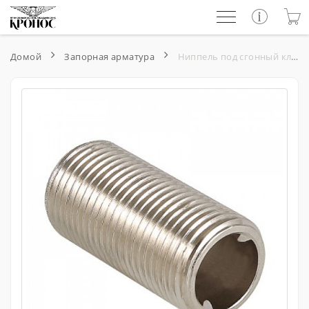
Домой
Запорная арматура
Ниппель под сгонный ключ 1/2" нар.