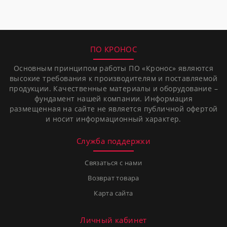
ПО КРОНОС
Основным принципом работы ПО «Кронос» являются
высокие требования к производителям и поставляемой
продукции. Качественные материалы и оборудование –
фундамент нашей компании. Информация
размещенная на сайте не является публичной офертой
и носит информационный характер.
Служба поддержки
Связаться с нами
Возврат товара
Карта сайта
Личный кабинет